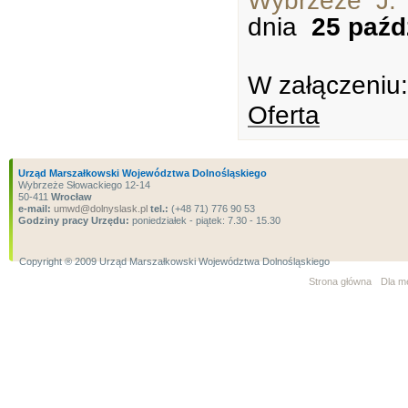
Wybrzeże J.
dnia
25 paźd
W załączeniu:
Oferta
Urząd Marszałkowski Województwa Dolnośląskiego
Wybrzeże Słowackiego 12-14
50-411
Wrocław
e-mail:
umwd@dolnyslask.pl
tel.:
(+48 71) 776 90 53
Godziny pracy Urzędu:
poniedziałek - piątek: 7.30 - 15.30
Copyright ® 2009 Urząd Marszałkowski Województwa Dolnośląskiego
Strona główna
Dla m