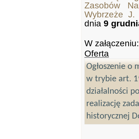
Zasobów Nat
Wybrzeże J.
dnia
9 grudni
W załączeniu:
Oferta
Ogłoszenie o m
w trybie art. 
działalności p
realizację za
historycznej 