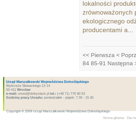
lokalności produk
zrównoważonych p
ekologicznego odż
producentami a...
<< Pierwsza
< Popr
84
85-91
Następna 
Urząd Marszałkowski Województwa Dolnośląskiego
Wybrzeże Słowackiego 12-14
50-411
Wrocław
e-mail:
umwd@dolnyslask.pl
tel.:
(+48 71) 776 90 53
Godziny pracy Urzędu:
poniedziałek - piątek: 7.30 - 15.30
Copyright ® 2009 Urząd Marszałkowski Województwa Dolnośląskiego
Strona główna
Dla m