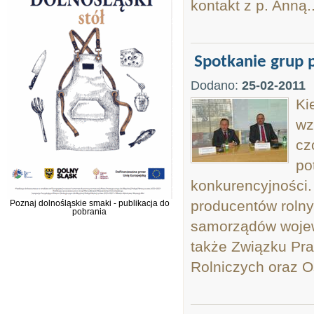
kontakt z p. Anną..
Spotkanie grup 
Dodano:
25-02-2011
Ki
wz
cz
po
konkurencyjności.
producentów rolny
Poznaj dolnośląskie smaki - publikacja do
pobrania
samorządów wojewó
także Związku Pra
Rolniczych oraz O