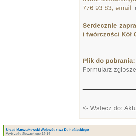
776 93 83, email:
Serdecznie zapra
i twórczości Kół
Plik do pobrania:
Formularz zgłosze
<- Wstecz do: Akt
Urząd Marszałkowski Województwa Dolnośląskiego
Wybrzeże Słowackiego 12-14