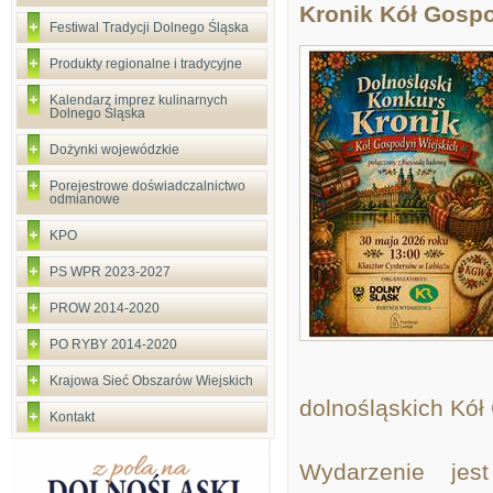
Kronik Kół Gospo
Festiwal Tradycji Dolnego Śląska
Produkty regionalne i tradycyjne
Kalendarz imprez kulinarnych
Dolnego Śląska
Dożynki wojewódzkie
Porejestrowe doświadczalnictwo
odmianowe
KPO
PS WPR 2023-2027
PROW 2014-2020
PO RYBY 2014-2020
Krajowa Sieć Obszarów Wiejskich
dolnośląskich Kół
Kontakt
Wydarzenie jes