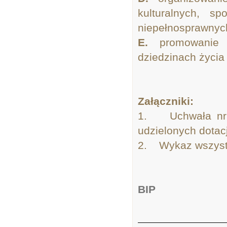
kulturalnych, s
niepełnosprawnych
E.
promowanie a
dziedzinach życi
Załączniki:
1. Uchwała nr 
udzielonych dotac
2. Wykaz wszystk
BIP