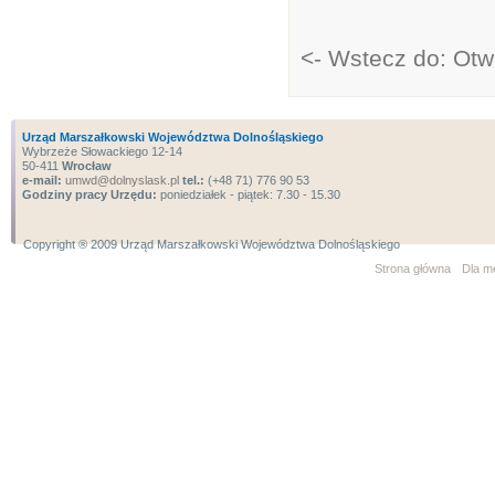
<- Wstecz do: Otw
Urząd Marszałkowski Województwa Dolnośląskiego
Wybrzeże Słowackiego 12-14
50-411
Wrocław
e-mail:
umwd@dolnyslask.pl
tel.:
(+48 71) 776 90 53
Godziny pracy Urzędu:
poniedziałek - piątek: 7.30 - 15.30
Copyright ® 2009 Urząd Marszałkowski Województwa Dolnośląskiego
Strona główna
Dla m