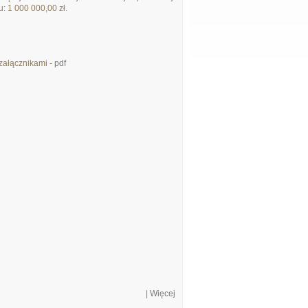
: 1 000 000,00 zł.
załącznikami -
pdf
|
Więcej