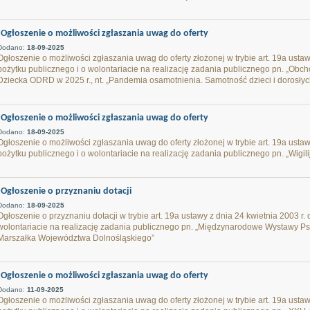
Ogłoszenie o możliwości zgłaszania uwag do oferty
Dodano:
18-09-2025
Ogłoszenie o możliwości zgłaszania uwag do oferty złożonej w trybie art. 19a ustawy
pożytku publicznego i o wolontariacie na realizację zadania publicznego pn. „Obc
Dziecka ODRD w 2025 r., nt. „Pandemia osamotnienia. Samotność dzieci i dorosły
Ogłoszenie o możliwości zgłaszania uwag do oferty
Dodano:
18-09-2025
Ogłoszenie o możliwości zgłaszania uwag do oferty złożonej w trybie art. 19a ustawy
pożytku publicznego i o wolontariacie na realizację zadania publicznego pn. „Wigili
Ogłoszenie o przyznaniu dotacji
Dodano:
18-09-2025
Ogłoszenie o przyznaniu dotacji w trybie art. 19a ustawy z dnia 24 kwietnia 2003 r. 
wolontariacie na realizację zadania publicznego pn. „Międzynarodowe Wystawy
Marszałka Województwa Dolnośląskiego”
Ogłoszenie o możliwości zgłaszania uwag do oferty
Dodano:
11-09-2025
Ogłoszenie o możliwości zgłaszania uwag do oferty złożonej w trybie art. 19a ustawy