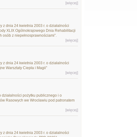
[więcej]
 z dnia 24 kwietnia 2003 r. o działalności
hody XLIX Ogólnokrajowego Dnia Rehabilitacji
ch osób z niepełnosprawnościami”.
[więcej]
 z dnia 24 kwietnia 2003 r. o działalności
jne Warsztaty Ciepła i Magii”
[więcej]
o działalności pożytku publicznego i o
 Psów Rasowych we Wrocławiu pod patronatem
[więcej]
 z dnia 24 kwietnia 2003 r. o działalności