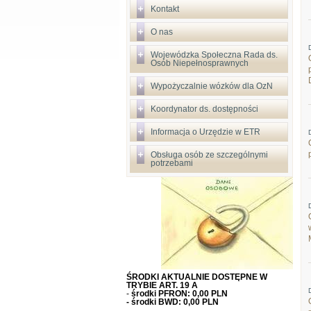
Kontakt
O nas
Wojewódzka Społeczna Rada ds.
Osób Niepełnosprawnych
Wypożyczalnie wózków dla OzN
Koordynator ds. dostępności
Informacja o Urzędzie w ETR
Obsługa osób ze szczególnymi
potrzebami
ŚRODKI AKTUALNIE DOSTĘPNE W
TRYBIE ART. 19 A
-
środki PFRON: 0,00 PLN
- środki BWD: 0,00 PLN