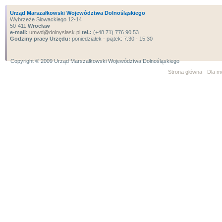
Urząd Marszałkowski Województwa Dolnośląskiego
Wybrzeże Słowackiego 12-14
50-411
Wrocław
e-mail:
umwd@dolnyslask.pl
tel.:
(+48 71) 776 90 53
Godziny pracy Urzędu:
poniedziałek - piątek: 7.30 - 15.30
Copyright ® 2009 Urząd Marszałkowski Województwa Dolnośląskiego
Strona główna
Dla m