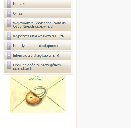
Kontakt
O nas
Wojewódzka Społeczna Rada ds.
Osób Niepełnosprawnych
Wypożyczalnie wózków dla OzN
Koordynator ds. dostępności
Informacja o Urzędzie w ETR
Obsługa osób ze szczególnymi
potrzebami