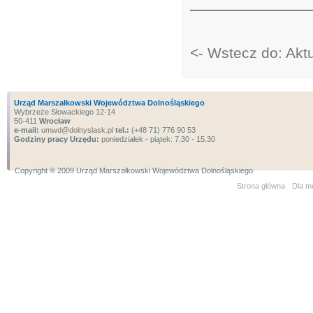
<- Wstecz do: Akt
Urząd Marszałkowski Województwa Dolnośląskiego
Wybrzeże Słowackiego 12-14
50-411
Wrocław
e-mail:
umwd@dolnyslask.pl
tel.:
(+48 71) 776 90 53
Godziny pracy Urzędu:
poniedziałek - piątek: 7.30 - 15.30
Copyright ® 2009 Urząd Marszałkowski Województwa Dolnośląskiego
Strona główna
Dla m