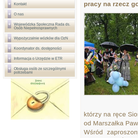
pracy na rzecz g
Kontakt
O nas
Wojewódzka Społeczna Rada ds.
Osób Niepełnosprawnych
Wypożyczalnie wózków dla OzN
Koordynator ds. dostępności
Informacja o Urzędzie w ETR
Obsługa osób ze szczególnymi
potrzebami
którzy na ręce Sio
od Marszałka Paw
Wśród zaproszon