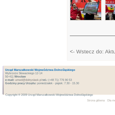
<- Wstecz do: Akt
Urząd Marszałkowski Województwa Dolnośląskiego
Wybrzeże Słowackiego 12-14
50-411
Wrocław
e-mail:
umwd@dolnyslask.pl
tel.:
(+48 71) 776 90 53
Godziny pracy Urzędu:
poniedziałek - piątek: 7.30 - 15.30
Copyright ® 2009 Urząd Marszałkowski Województwa Dolnośląskiego
Strona główna
Dla m