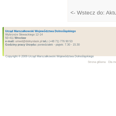
<- Wstecz do: Akt
Urząd Marszałkowski Województwa Dolnośląskiego
Wybrzeże Słowackiego 12-14
50-411
Wrocław
e-mail:
umwd@dolnyslask.pl
tel.:
(+48 71) 776 90 53
Godziny pracy Urzędu:
poniedziałek - piątek: 7.30 - 15.30
Copyright ® 2009 Urząd Marszałkowski Województwa Dolnośląskiego
Strona główna
Dla m