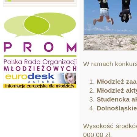
W ramach konkurs
Młodzież za
Młodzież akt
Studencka a
Dolnośląskie
Wysokość środków
000,00 zł.