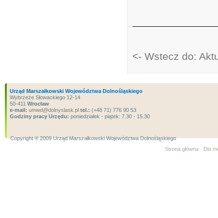
<- Wstecz do: Akt
Urząd Marszałkowski Województwa Dolnośląskiego
Wybrzeże Słowackiego 12-14
50-411
Wrocław
e-mail:
umwd@dolnyslask.pl
tel.:
(+48 71) 776 90 53
Godziny pracy Urzędu:
poniedziałek - piątek: 7.30 - 15.30
Copyright ® 2009 Urząd Marszałkowski Województwa Dolnośląskiego
Strona główna
Dla m