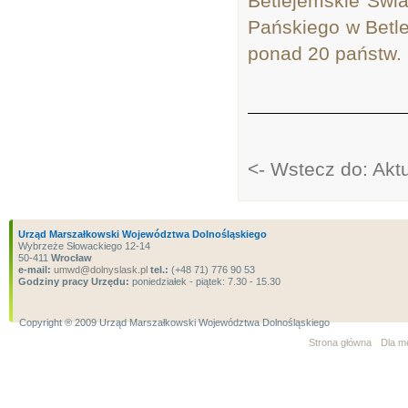
Betlejemskie Świa
Pańskiego w Betle
ponad 20 państw.
<- Wstecz do: Akt
Urząd Marszałkowski Województwa Dolnośląskiego
Wybrzeże Słowackiego 12-14
50-411
Wrocław
e-mail:
umwd@dolnyslask.pl
tel.:
(+48 71) 776 90 53
Godziny pracy Urzędu:
poniedziałek - piątek: 7.30 - 15.30
Copyright ® 2009 Urząd Marszałkowski Województwa Dolnośląskiego
Strona główna
Dla m