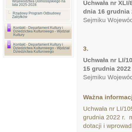
Województwa Dolnośląskiego na
Uchwała nr XLI/
lata 2025-2028
dnia 16 grudnia
Rządowy Program Odbudowy
Zabytków
Sejmiku Wojewódz
Kontakt - Departament Kultury i
Dziedzictwa Kulturowego - Wydział
Kultury
Kontakt - Departament Kultury i
3.
Dziedzictwa Kulturowego - Wydział
Dziedzictwa Kulturowego
Uchwała nr LI/1
15 grudnia 2022 
Sejmiku Wojewódz
Ważna informac
Uchwała nr LI/10
grudnia 2022 r. m
dotacji i wprowa