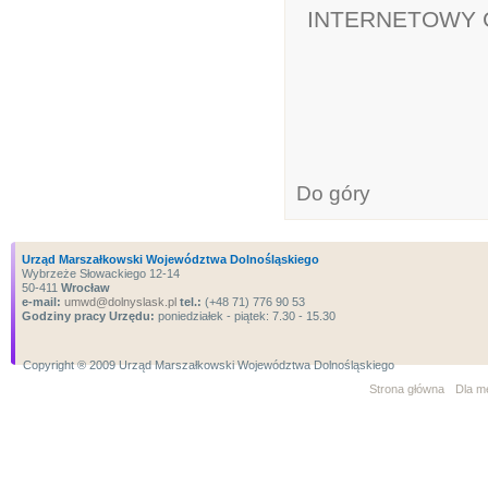
INTERNETOWY 
Do góry
Urząd Marszałkowski Województwa Dolnośląskiego
Wybrzeże Słowackiego 12-14
50-411
Wrocław
e-mail:
umwd@dolnyslask.pl
tel.:
(+48 71) 776 90 53
Godziny pracy Urzędu:
poniedziałek - piątek: 7.30 - 15.30
Copyright ® 2009 Urząd Marszałkowski Województwa Dolnośląskiego
Strona główna
Dla m