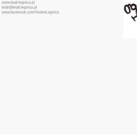
www.teatr.legnica.pl
teatr@teatr.legnica.pl
www.facebook.com/TeatrwLegnicy