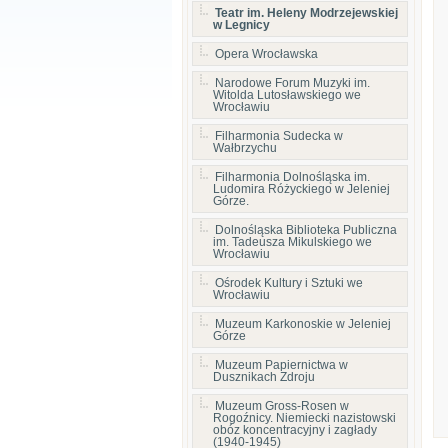
Teatr im. Heleny Modrzejewskiej
w Legnicy
Opera Wrocławska
Narodowe Forum Muzyki im.
Witolda Lutosławskiego we
Wrocławiu
Filharmonia Sudecka w
Wałbrzychu
Filharmonia Dolnośląska im.
Ludomira Różyckiego w Jeleniej
Górze.
Dolnośląska Biblioteka Publiczna
im. Tadeusza Mikulskiego we
Wrocławiu
Ośrodek Kultury i Sztuki we
Wrocławiu
Muzeum Karkonoskie w Jeleniej
Górze
Muzeum Papiernictwa w
Dusznikach Zdroju
Muzeum Gross-Rosen w
Rogoźnicy. Niemiecki nazistowski
obóz koncentracyjny i zagłady
(1940-1945)