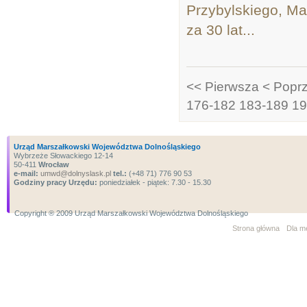
Przybylskiego, M
za 30 lat...
<< Pierwsza
< Popr
176-182
183-189
19
Urząd Marszałkowski Województwa Dolnośląskiego
Wybrzeże Słowackiego 12-14
50-411
Wrocław
e-mail:
umwd@dolnyslask.pl
tel.:
(+48 71) 776 90 53
Godziny pracy Urzędu:
poniedziałek - piątek: 7.30 - 15.30
Copyright ® 2009 Urząd Marszałkowski Województwa Dolnośląskiego
Strona główna
Dla m