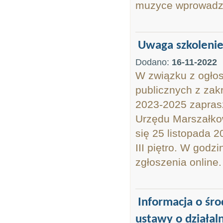
muzyce wprowadzi
Uwaga szkolenie 
Dodano:
16-11-2022
W związku z ogłos
publicznych z zakr
2023-2025 zapras
Urzędu Marszałko
się 25 listopada 
III piętro. W godz
zgłoszenia online.
Informacja o śro
ustawy o działaln