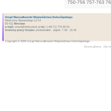
750-756
757-763
76
Urząd Marszałkowski Województwa Dolnośląskiego
Wybrzeże Słowackiego 12-14
50-411
Wrocław
e-mail:
umwd@dolnyslask.pl
tel.:
(+48 71) 776 90 53
Godziny pracy Urzędu:
poniedziałek - piątek: 7.30 - 15.30
Copyright ® 2009 Urząd Marszałkowski Województwa Dolnośląskiego
Strona główna
Dla m