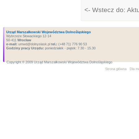
<- Wstecz do: Aktu
Urząd Marszałkowski Województwa Dolnośląskiego
Wybrzeże Słowackiego 12-14
50-411
Wrocław
e-mail:
umwd@dolnyslask.pl
tel.:
(+48 71) 776 90 53
Godziny pracy Urzędu:
poniedziałek - piątek: 7.30 - 15.30
Copyright ® 2009 Urząd Marszałkowski Województwa Dolnośląskiego
Strona główna
Dla m