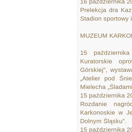
16 października 2
Prelekcja dra Ka
Stadion sportowy i
MUZEUM KARKON
15 październik
Kuratorskie opr
Górskiej”, wystaw
„Atelier pod Śni
Mielecha „Śladami
15 października 2
Rozdanie nagró
Karkonoskie w Je
Dolnym Śląsku”.
15 października 20