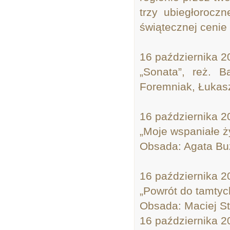
trzy ubiegłorocz
świątecznej cenie 
16 października 2
„Sonata”, reż. B
Foremniak, Łukasz
16 października 2
„Moje wspaniałe ż
Obsada: Agata Bu
16 października 2
„Powrót do tamtyc
Obsada: Maciej St
16 października 2