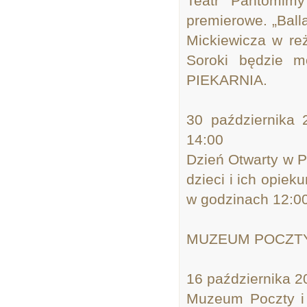
Teatr Pantomimy
premierowe. „Bal
Mickiewicza w reż
Soroki będzie 
PIEKARNIA.
30 października 
14:00
Dzień Otwarty w P
dzieci i ich opie
w godzinach 12:00
MUZEUM POCZTY
16 października 20
Muzeum Poczty i