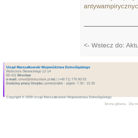
antywampirycznyc
<- Wstecz do: Aktu
Urząd Marszałkowski Województwa Dolnośląskiego
Wybrzeże Słowackiego 12-14
50-411
Wrocław
e-mail:
umwd@dolnyslask.pl
tel.:
(+48 71) 776 90 53
Godziny pracy Urzędu:
poniedziałek - piątek: 7.30 - 15.30
Copyright ® 2009 Urząd Marszałkowski Województwa Dolnośląskiego
Strona główna
Dla m