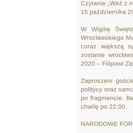
Czytanie „Weź z n
15 października 2
W Wigilię Świę
Wrocławskiego Mar
coraz większą s
zostanie wrocławs
2020 – Filipowi Za
Zaproszeni goście
politycy oraz sam
po fragmencie. Be
chwilę po 22:00.
NARODOWE FOR