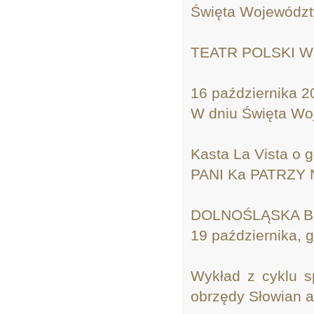
Święta Województ
TEATR POLSKI 
16 października 20
W dniu Święta Woj
Kasta La Vista o 
PANI Ka PATRZY 
DOLNOŚLĄSKA B
19 października, g
Wykład z cyklu sp
obrzędy Słowian 