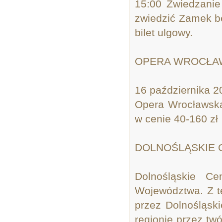
15:00 Zwiedzani
zwiedzić Zamek be
bilet ulgowy.
OPERA WROCŁA
16 października 2
Opera Wrocławska
w cenie 40-160 zł
DOLNOŚLĄSKIE 
Dolnośląskie C
Województwa. Z t
przez Dolnośląsk
regionie przez t