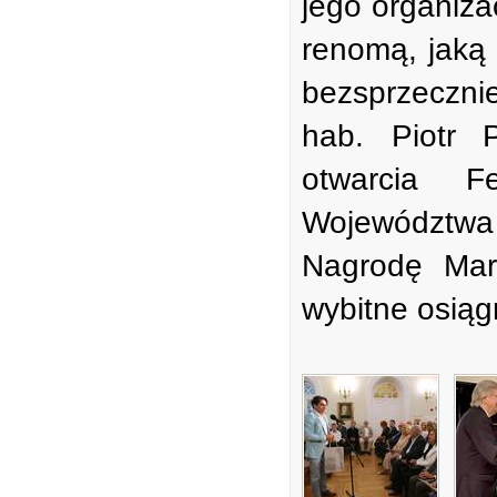
jego organiza
renomą, jaką 
bezsprzecznie
hab. Piotr 
otwarcia 
Województwa
Nagrodę Mar
wybitne osiągn