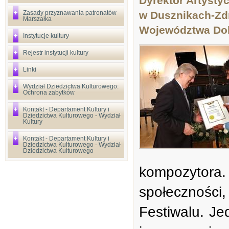
Dyrektor Artyst
Zasady przyznawania patronatów
w Dusznikach-Zdr
Marszałka
Województwa Dol
Instytucje kultury
Rejestr instytucji kultury
Linki
Wydział Dziedzictwa Kulturowego:
Ochrona zabytków
Kontakt - Departament Kultury i
Dziedzictwa Kulturowego - Wydział
Kultury
Kontakt - Departament Kultury i
Dziedzictwa Kulturowego - Wydział
Dziedzictwa Kulturowego
kompozytor
społeczności
Festiwalu. J