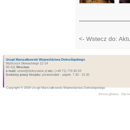
<- Wstecz do: Aktu
Urząd Marszałkowski Województwa Dolnośląskiego
Wybrzeże Słowackiego 12-14
50-411
Wrocław
e-mail:
umwd@dolnyslask.pl
tel.:
(+48 71) 776 90 53
Godziny pracy Urzędu:
poniedziałek - piątek: 7.30 - 15.30
Copyright ® 2009 Urząd Marszałkowski Województwa Dolnośląskiego
Strona główna
Dla m