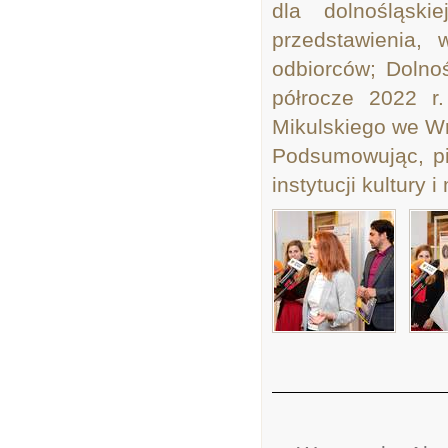
dla dolnośląski
przedstawienia, 
odbiorców; Dolnoś
półrocze 2022 r
Mikulskiego we Wr
Podsumowując, pi
instytucji kultury