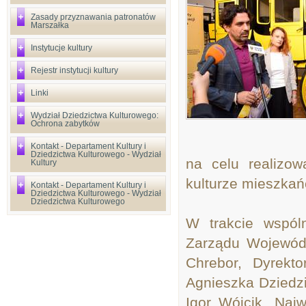
Zasady przyznawania patronatów
Marszałka
Instytucje kultury
Rejestr instytucji kultury
Linki
Wydział Dziedzictwa Kulturowego:
Ochrona zabytków
Kontakt - Departament Kultury i
Dziedzictwa Kulturowego - Wydział
na celu realizow
Kultury
kulturze mieszkań
Kontakt - Departament Kultury i
Dziedzictwa Kulturowego - Wydział
Dziedzictwa Kulturowego
W trakcie wspóln
Zarządu Wojewódz
Chrebor, Dyrekt
Agnieszka Dziedzi
Igor Wójcik. Naj