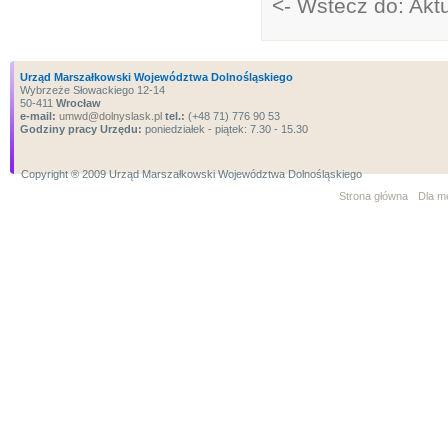
<- Wstecz do: Aktu
Urząd Marszałkowski Województwa Dolnośląskiego
Wybrzeże Słowackiego 12-14
50-411
Wrocław
e-mail:
umwd@dolnyslask.pl
tel.:
(+48 71) 776 90 53
Godziny pracy Urzędu:
poniedziałek - piątek: 7.30 - 15.30
Copyright ® 2009 Urząd Marszałkowski Województwa Dolnośląskiego
Strona główna
Dla m