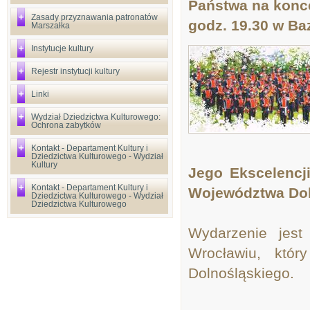
Państwa na konce
Zasady przyznawania patronatów
godz. 19.30 w Ba
Marszałka
Instytucje kultury
Rejestr instytucji kultury
Linki
Wydział Dziedzictwa Kulturowego:
Ochrona zabytków
Kontakt - Departament Kultury i
Dziedzictwa Kulturowego - Wydział
Kultury
Jego Ekscelencj
Kontakt - Departament Kultury i
Województwa Dol
Dziedzictwa Kulturowego - Wydział
Dziedzictwa Kulturowego
Wydarzenie jest
Wrocławiu, któr
Dolnośląskiego.