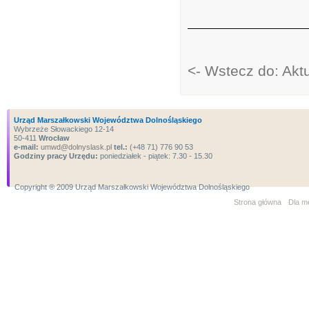
<- Wstecz do: Aktu
Urząd Marszałkowski Województwa Dolnośląskiego
Wybrzeże Słowackiego 12-14
50-411
Wrocław
e-mail:
umwd@dolnyslask.pl
tel.:
(+48 71) 776 90 53
Godziny pracy Urzędu:
poniedziałek - piątek: 7.30 - 15.30
Copyright ® 2009 Urząd Marszałkowski Województwa Dolnośląskiego
Strona główna
Dla m