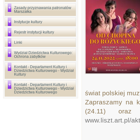
Zasady przyznawania patronatów
Marszałka
Instytucje kultury
Rejestr instytucji kultury
Linki
Wydział Dziedzictwa Kulturowego:
Ochrona zabytków
Kontakt - Departament Kultury i
Dziedzictwa Kulturowego - Wydział
Kultury
Kontakt - Departament Kultury i
Dziedzictwa Kulturowego - Wydział
świat polskiej mu
Dziedzictwa Kulturowego
Zapraszamy na ko
(24.11) oraz
www.liszt.art.pl/ak