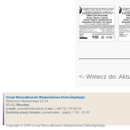
<- Wstecz do: Aktu
Urząd Marszałkowski Województwa Dolnośląskiego
Wybrzeże Słowackiego 12-14
50-411
Wrocław
e-mail:
umwd@dolnyslask.pl
tel.:
(+48 71) 776 90 53
Godziny pracy Urzędu:
poniedziałek - piątek: 7.30 - 15.30
Copyright ® 2009 Urząd Marszałkowski Województwa Dolnośląskiego