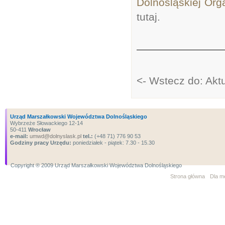
Dolnośląskiej Orga
tutaj.
<- Wstecz do: Aktu
Urząd Marszałkowski Województwa Dolnośląskiego
Wybrzeże Słowackiego 12-14
50-411
Wrocław
e-mail:
umwd@dolnyslask.pl
tel.:
(+48 71) 776 90 53
Godziny pracy Urzędu:
poniedziałek - piątek: 7.30 - 15.30
Copyright ® 2009 Urząd Marszałkowski Województwa Dolnośląskiego
Strona główna
Dla m