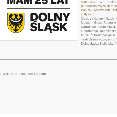
słuchaczy w nastró
ponadczasowych literac
Poniżej zestawienie li
instytucji:
Ośrodek Kultury i Sztuki
Muzeum Gross-Rosen w 
Narodowe Forum Muzyki
Filharmonia Dolnośląska 
Muzeum Karkonoskie w J
Teatr Dramatyczny im. J
Dolnośląska Biblioteka P
<- Wstecz do: Aktualności Kultura