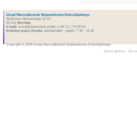
Urząd Marszałkowski Województwa Dolnośląskiego
Wybrzeże Słowackiego 12-14
50-411
Wrocław
e-mail:
umwd@dolnyslask.pl
tel.:
(+48 71) 776 90 53
Godziny pracy Urzędu:
poniedziałek - piątek: 7.30 - 15.30
Copyright ® 2009 Urząd Marszałkowski Województwa Dolnośląskiego
Strona główna
Dla m