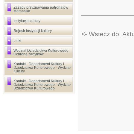
Zasady przyznawania patronatów
Marszałka
Instytucje kultury
Rejestr instytucji kultury
<- Wstecz do: Aktu
Linki
Wydział Dziedzictwa Kulturowego:
Ochrona zabytków
Kontakt - Departament Kultury i
Dziedzictwa Kulturowego - Wydział
Kultury
Kontakt - Departament Kultury i
Dziedzictwa Kulturowego - Wydział
Dziedzictwa Kulturowego