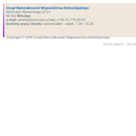
Urząd Marszałkowski Województwa Dolnośląskiego
Wybrzeże Słowackiego 12-14
50-411
Wrocław
e-mail:
umwd@dolnyslask.pl
tel.:
(+48 71) 776 90 53
Godziny pracy Urzędu:
poniedziałek - piątek: 7.30 - 15.30
Copyright ® 2009 Urząd Marszałkowski Województwa Dolnośląskiego
Strona główna
Dla m