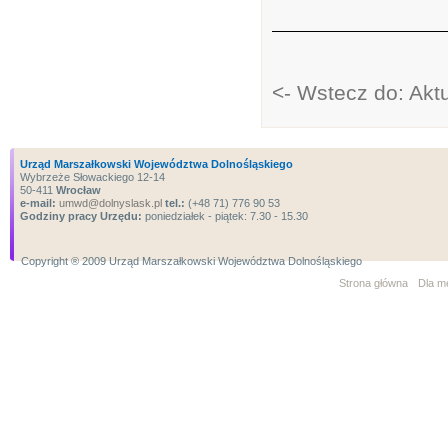
<- Wstecz do: Aktu
Urząd Marszałkowski Województwa Dolnośląskiego
Wybrzeże Słowackiego 12-14
50-411
Wrocław
e-mail:
umwd@dolnyslask.pl
tel.:
(+48 71) 776 90 53
Godziny pracy Urzędu:
poniedziałek - piątek: 7.30 - 15.30
Copyright ® 2009 Urząd Marszałkowski Województwa Dolnośląskiego
Strona główna
Dla m