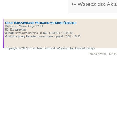
<- Wstecz do: Aktu
Urząd Marszałkowski Województwa Dolnośląskiego
Wybrzeże Słowackiego 12-14
50-411
Wrocław
e-mail:
umwd@dolnyslask.pl
tel.:
(+48 71) 776 90 53
Godziny pracy Urzędu:
poniedziałek - piątek: 7.30 - 15.30
Copyright ® 2009 Urząd Marszałkowski Województwa Dolnośląskiego
Strona główna
Dla m