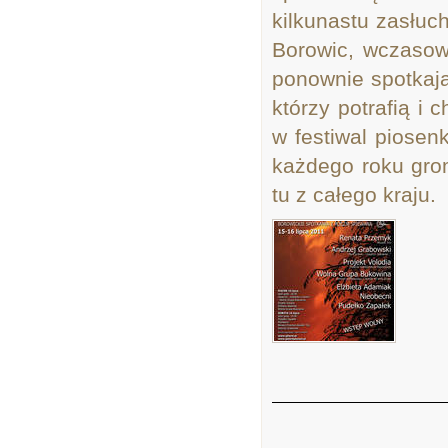
kilkunastu zasłuc
Borowic, wczasow
ponownie spotkają
którzy potrafią i 
w festiwal piosenk
każdego roku grom
tu z całego kraju.