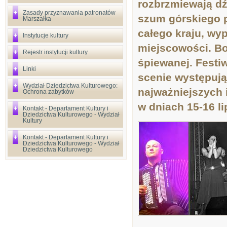
rozbrzmiewają dź
Zasady przyznawania patronatów
szum górskiego p
Marszałka
całego kraju, wyp
Instytucje kultury
miejscowości. Bor
Rejestr instytucji kultury
śpiewanej. Festiw
Linki
scenie występują
Wydział Dziedzictwa Kulturowego:
najważniejszych 
Ochrona zabytków
w dniach 15-16 li
Kontakt - Departament Kultury i
Dziedzictwa Kulturowego - Wydział
Kultury
Kontakt - Departament Kultury i
Dziedzictwa Kulturowego - Wydział
Dziedzictwa Kulturowego