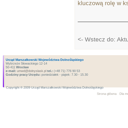
kluczową rolę w ks
<- Wstecz do: Aktu
Urząd Marszałkowski Województwa Dolnośląskiego
Wybrzeże Słowackiego 12-14
50-411
Wrocław
e-mail:
umwd@dolnyslask.pl
tel.:
(+48 71) 776 90 53
Godziny pracy Urzędu:
poniedziałek - piątek: 7.30 - 15.30
Copyright ® 2009 Urząd Marszałkowski Województwa Dolnośląskiego
Strona główna
Dla m