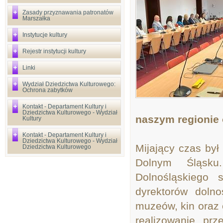
Zasady przyznawania patronatów
Marszałka
Instytucje kultury
Rejestr instytucji kultury
Linki
Wydział Dziedzictwa Kulturowego:
Ochrona zabytków
Kontakt - Departament Kultury i
Dziedzictwa Kulturowego - Wydział
naszym regionie 
Kultury
Kontakt - Departament Kultury i
Dziedzictwa Kulturowego - Wydział
Mijający czas był
Dziedzictwa Kulturowego
Dolnym Śląsku
Dolnośląskiego
dyrektorów dolnoś
muzeów, kin oraz
realizowanie prz