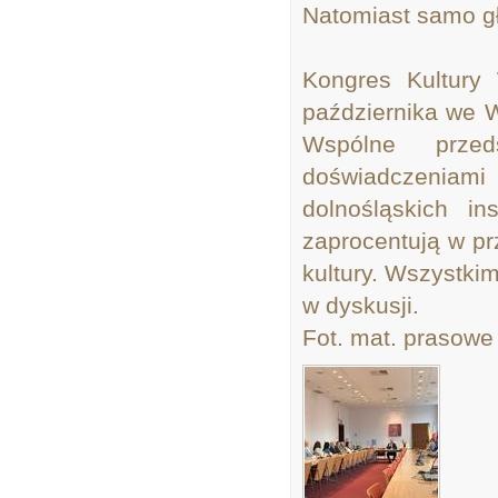
Natomiast samo gł
Kongres Kultury
października we 
Wspólne prze
doświadczeniami 
dolnośląskich i
zaprocentują w pr
kultury. Wszystki
w dyskusji.
Fot. mat. praso