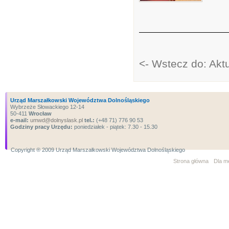
<- Wstecz do: Aktu
Urząd Marszałkowski Województwa Dolnośląskiego
Wybrzeże Słowackiego 12-14
50-411
Wrocław
e-mail:
umwd@dolnyslask.pl
tel.:
(+48 71) 776 90 53
Godziny pracy Urzędu:
poniedziałek - piątek: 7.30 - 15.30
Copyright ® 2009 Urząd Marszałkowski Województwa Dolnośląskiego
Strona główna
Dla m