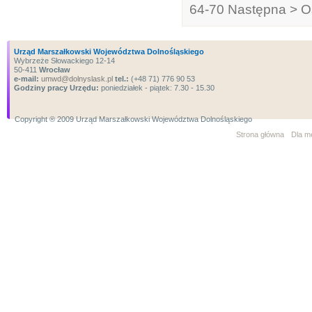
64-70
Następna >
O
Urząd Marszałkowski Województwa Dolnośląskiego
Wybrzeże Słowackiego 12-14
50-411
Wrocław
e-mail:
umwd@dolnyslask.pl
tel.:
(+48 71) 776 90 53
Godziny pracy Urzędu:
poniedziałek - piątek: 7.30 - 15.30
Copyright ® 2009 Urząd Marszałkowski Województwa Dolnośląskiego
Strona główna
Dla m