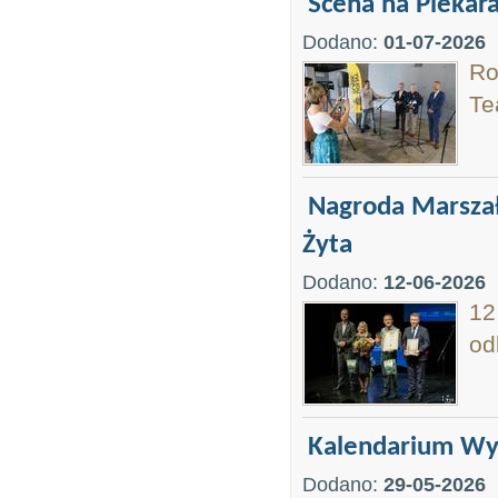
Scena na Piekara
Dodano:
01-07-2026
Ro
Te
Nagroda Marszał
Żyta
Dodano:
12-06-2026
12
od
Kalendarium Wyd
Dodano:
29-05-2026