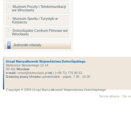
Muzeum Poczty i Telekomunikacji
we Wrocławiu
Muzeum Sportu i Turystyki w
Karpaczu
Dolnośląskie Centrum Filmowe we
Wrocławiu
Jednostki oświaty
Urząd Marszałkowski Województwa Dolnośląskiego
Wybrzeże Słowackiego 12-14
50-411
Wrocław
e-mail:
umwd@dolnyslask.pl
tel.:
(+48 71) 776 90 53
Godziny pracy Urzędu:
poniedziałek - piątek: 7.30 - 15.30
Copyright ® 2009 Urząd Marszałkowski Województwa Dolnośląskiego
Strona główna
Dla m