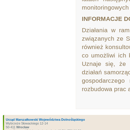
monitoringowych z
INFORMACJE 
Działania w ram
związanych ze S
również konsult
co umożliwi ich 
Uznaje się, że
działań samorzą
gospodarczego
rozbudowa prac a
Urząd Marszałkowski Województwa Dolnośląskiego
Wybrzeże Słowackiego 12-14
50-411
Wrocław