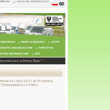
raficzna
wersja dla niedowidzących
 WIEJSKICH
BIURO W BRUKSELI
SPORT
DNOSTKI ORGANIZACYJNE
TURYSTYKA
ŃSTWO INFORMACYJNE
EWT
acja rynku pracy na Dolnym Śląsku”
esie od 1 lipca 2013 r. do 30 czerwca
” [Poddziałanie 8.1.2 POKL]