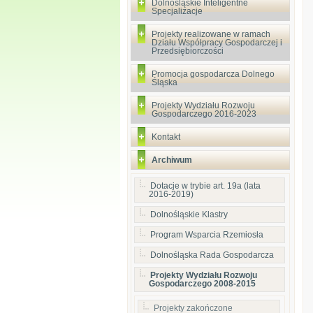
Dolnośląskie Inteligentne
Specjalizacje
Projekty realizowane w ramach
Działu Współpracy Gospodarczej i
Przedsiębiorczości
Promocja gospodarcza Dolnego
Śląska
Projekty Wydziału Rozwoju
Gospodarczego 2016-2023
Kontakt
Archiwum
Dotacje w trybie art. 19a (lata
2016-2019)
Dolnośląskie Klastry
Program Wsparcia Rzemiosła
Dolnośląska Rada Gospodarcza
Projekty Wydziału Rozwoju
Gospodarczego 2008-2015
Projekty zakończone