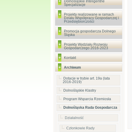
Dolnośląskie Inteligentne
Specjalizacje
Projekty realizowane w ramach
Działu Współpracy Gospodarczej i
Przedsiębiorczości
Promocja gospodarcza Dolnego
Śląska
Projekty Wydziału Rozwoju
Gospodarczego 2016-2023
Kontakt
Archiwum
Dotacje w trybie art. 19a (lata
2016-2019)
Dolnośląskie Klastry
Program Wsparcia Rzemiosła
Dolnośląska Rada Gospodarcza
Działalność
Członkowie Rady