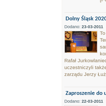
Dolny Śląsk 2020
Dodano:
23-03-2011
To
Te
sa
ko
Rafał Jurkowlanie
uczestniczyli tak
zarządu Jerzy Łuż
Zaproszenie do 
Dodano:
22-03-2011