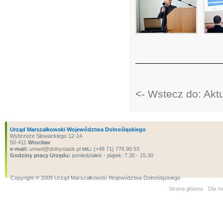
<- Wstecz do: Akt
Urząd Marszałkowski Województwa Dolnośląskiego
Wybrzeże Słowackiego 12-14
50-411
Wrocław
e-mail:
umwd@dolnyslask.pl
tel.:
(+48 71) 776 90 53
Godziny pracy Urzędu:
poniedziałek - piątek: 7.30 - 15.30
Copyright ® 2009 Urząd Marszałkowski Województwa Dolnośląskiego
Strona główna
Dla m