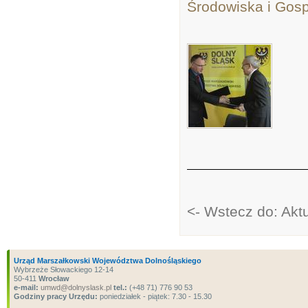
Środowiska i Gos
<- Wstecz do: Akt
Urząd Marszałkowski Województwa Dolnośląskiego
Wybrzeże Słowackiego 12-14
50-411
Wrocław
e-mail:
umwd@dolnyslask.pl
tel.:
(+48 71) 776 90 53
Godziny pracy Urzędu:
poniedziałek - piątek: 7.30 - 15.30