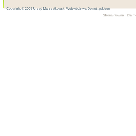
Copyright ® 2009 Urząd Marszałkowski Województwa Dolnośląskiego
Strona główna
Dla m