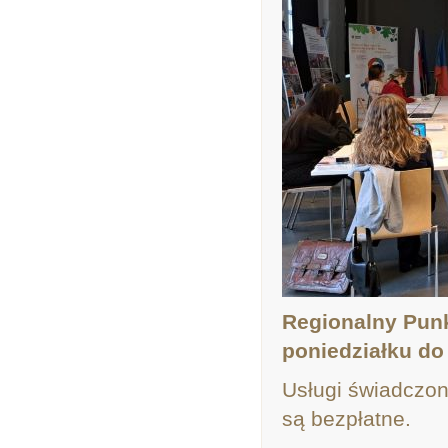
Regionalny Punk
poniedziałku do
Usługi świadczo
są bezpłatne.