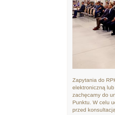
Zapytania do RPK
elektroniczną lu
zachęcamy do uma
Punktu. W celu u
przed konsultacj