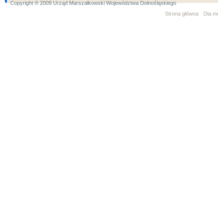
Copyright ® 2009 Urząd Marszałkowski Województwa Dolnośląskiego
Strona główna
Dla m