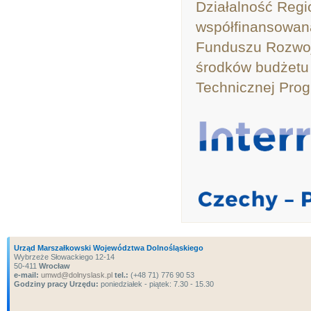
Działalność Reg
współfinansowan
Funduszu Rozwoj
środków budżetu
Technicznej Prog
Urząd Marszałkowski Województwa Dolnośląskiego
Wybrzeże Słowackiego 12-14
50-411
Wrocław
e-mail:
umwd@dolnyslask.pl
tel.:
(+48 71) 776 90 53
Godziny pracy Urzędu:
poniedziałek - piątek: 7.30 - 15.30