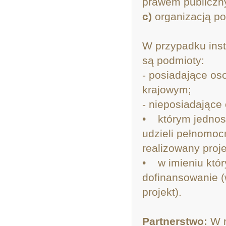
prawem publiczn
c)
organizacją p
W przypadku inst
są podmioty:
- posiadające o
krajowym;
- nieposiadające
• którym jednos
udzieli pełnomoc
realizowany proje
• w imieniu któr
dofinansowanie (
projekt).
Partnerstwo:
W r