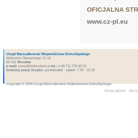
OFICJALNA ST
www.cz-pl.eu
Urząd Marszałkowski Województwa Dolnośląskiego
Wybrzeże Słowackiego 12-14
50-411
Wrocław
e-mail:
umwd@dolnyslask.pl
tel.:
(+48 71) 776 90 53
Godziny pracy Urzędu:
poniedziałek - piątek: 7.30 - 15.30
Copyright ® 2009 Urząd Marszałkowski Województwa Dolnośląskiego
Strona główna
Dla m