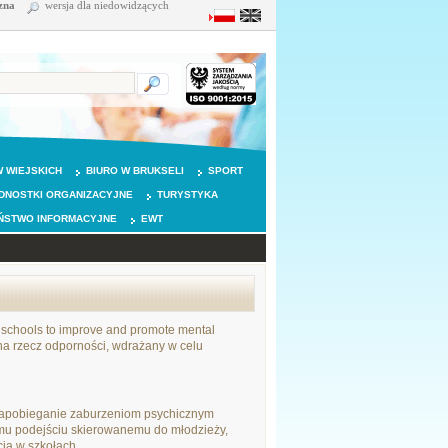
zna
wersja dla niedowidzących
 WIEJSKICH
BIURO W BRUKSELI
SPORT
DNOSTKI ORGANIZACYJNE
TURYSTYKA
ŃSTWO INFORMACYJNE
EWT
 schools to improve and promote mental
 na rzecz odporności, wdrażany w celu
zapobieganie zaburzeniom psychicznym
nemu podejściu skierowanemu do młodzieży,
ia w szkołach.