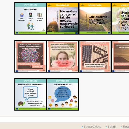
Strona Główna
Sejmik
Urzą