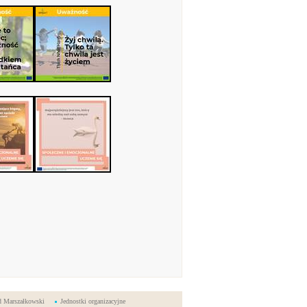
d Marszałkowski
Jednostki organizacyjne