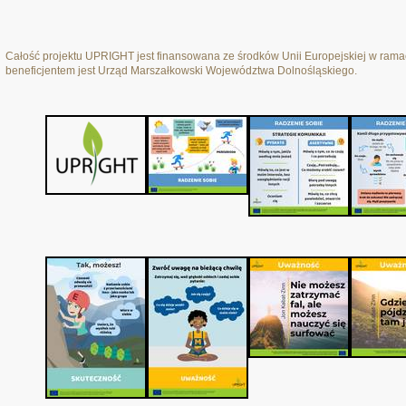
Całość projektu UPRIGHT jest finansowana ze środków Unii Europejskiej w ra
beneficjentem jest Urząd Marszałkowski Województwa Dolnośląskiego.