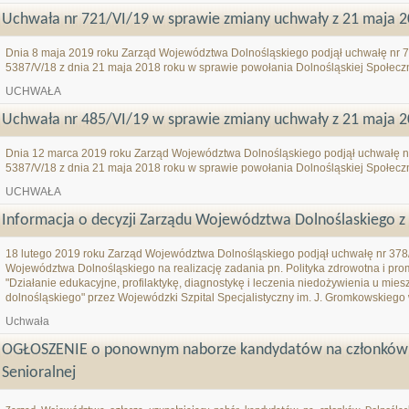
Uchwała nr 721/VI/19 w sprawie zmiany uchwały z 21 maja 20
Dnia 8 maja 2019 roku Zarząd Województwa Dolnośląskiego podjął uchwałę nr 7
5387/V/18 z dnia 21 maja 2018 roku w sprawie powołania Dolnośląskiej Społecz
UCHWAŁA
Uchwała nr 485/VI/19 w sprawie zmiany uchwały z 21 maja 20
Dnia 12 marca 2019 roku Zarząd Województwa Dolnośląskiego podjął uchwałę nr
5387/V/18 z dnia 21 maja 2018 roku w sprawie powołania Dolnośląskiej Społecz
UCHWAŁA
Informacja o decyzji Zarządu Województwa Dolnoślaskiego z 
18 lutego 2019 roku Zarząd Województwa Dolnośląskiego podjął uchwałę nr 378/V
Województwa Dolnośląskiego na realizację zadania pn. Polityka zdrowotna i pr
"Działanie edukacyjne, profilaktykę, diagnostykę i leczenia niedożywienia u mi
dolnośląskiego" przez Wojewódzki Szpital Specjalistyczny im. J. Gromkowskiego
Uchwała
OGŁOSZENIE o ponownym naborze kandydatów na członków D
Senioralnej