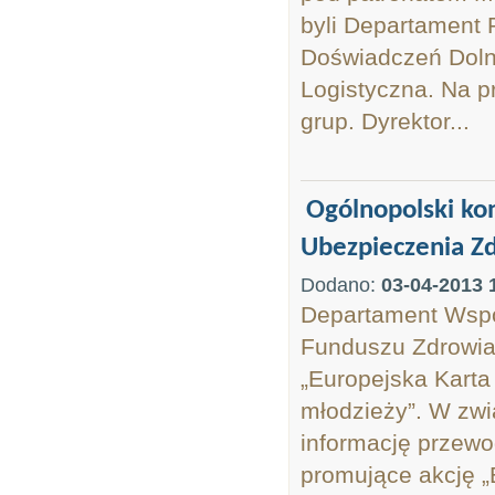
byli Departament 
Doświadczeń Doln
Logistyczna. Na p
grup. Dyrektor...
Ogólnopolski kon
Ubezpieczenia Zd
Dodano:
03-04-2013 
Departament Wspó
Funduszu Zdrowia 
„Europejska Karta
młodzieży”. W zw
informację przewo
promujące akcję „