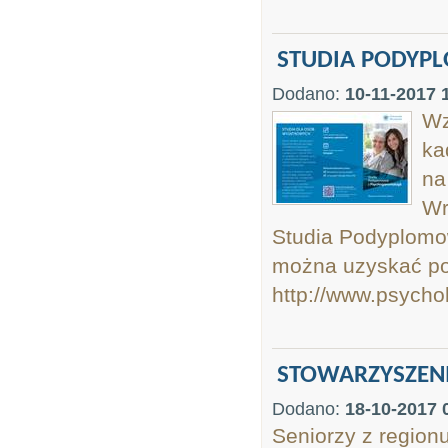
STUDIA PODYP
Dodano:
10-11-2017 
Wz
ka
na
Wr
Studia Podyplomo
można uzyskać pod
http://www.psychol
STOWARZYSZENI
Dodano:
18-10-2017 
Seniorzy z region