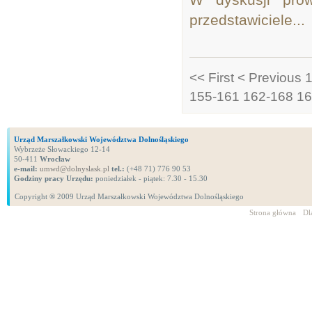
przedstawiciele...
<< First
< Previous
155-161
162-168
16
Urząd Marszałkowski Województwa Dolnośląskiego
Wybrzeże Słowackiego 12-14
50-411
Wrocław
e-mail:
umwd@dolnyslask.pl
tel.:
(+48 71) 776 90 53
Godziny pracy Urzędu:
poniedziałek - piątek: 7.30 - 15.30
Copyright ® 2009 Urząd Marszałkowski Województwa Dolnośląskiego
Strona główna
Dl