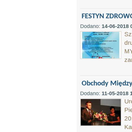
FESTYN ZDROW
Dodano:
14-06-2018 
Sz
dr
MY
za
Obchody Międzyn
Dodano:
11-05-2018 
Ur
Pi
20
Ka