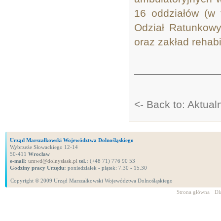
16 oddziałów (w 
Odział Ratunkowy
oraz zakład rehabil
<- Back to: Aktual
Urząd Marszałkowski Województwa Dolnośląskiego
Wybrzeże Słowackiego 12-14
50-411
Wrocław
e-mail:
umwd@dolnyslask.pl
tel.:
(+48 71) 776 90 53
Godziny pracy Urzędu:
poniedziałek - piątek: 7.30 - 15.30
Copyright ® 2009 Urząd Marszałkowski Województwa Dolnośląskiego
Strona główna
Dl