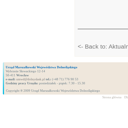
<- Back to: Aktual
Urząd Marszałkowski Województwa Dolnośląskiego
Wybrzeże Słowackiego 12-14
50-411
Wrocław
e-mail:
umwd@dolnyslask.pl
tel.:
(+48 71) 776 90 53
Godziny pracy Urzędu:
poniedziałek - piątek: 7.30 - 15.30
Copyright ® 2009 Urząd Marszałkowski Województwa Dolnośląskiego
Strona główna
Dl