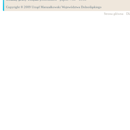
Copyright ® 2009 Urząd Marszałkowski Województwa Dolnośląskiego
Strona główna
Dl