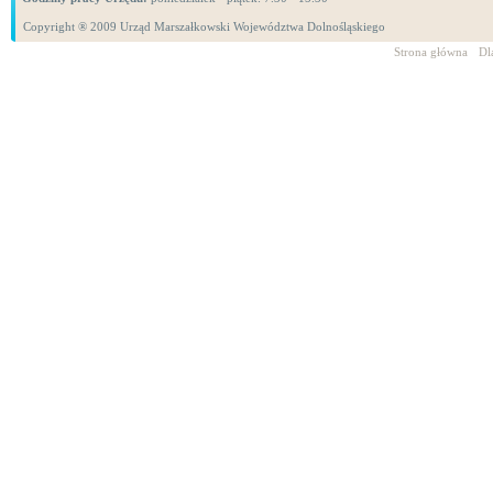
Copyright ® 2009 Urząd Marszałkowski Województwa Dolnośląskiego
Strona główna
Dl